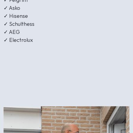
✓ Asko
✓ Hisense
✓ Schulthess
✓ AEG
✓ Electrolux