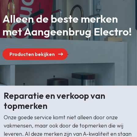
Gasloos koken
Zakelijk
Alleen de beste merken
Zoeken
met Aangeenbrug Electro!
Producten bekijken
Reparatie en verkoop van
topmerken
Onze goede service komt niet alleen door onze
vakmensen, maar ook door de topmerken die wij
leveren. Al deze merken zijn van A-kwaliteit en staan