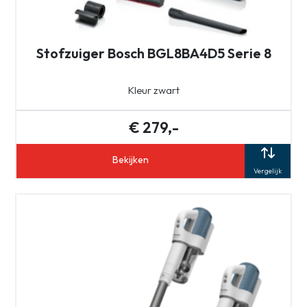
Stofzuiger Bosch BGL8BA4D5 Serie 8
Kleur zwart
€ 279,-
Bekijken
Vergelijk