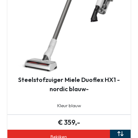
Steelstofzuiger Miele Duoflex HX1 -
nordic blauw-
Kleur blauw
€ 359,-
Bekijken