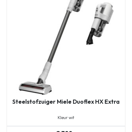
Steelstofzuiger Miele Duoflex HX Extra
Kleur wit