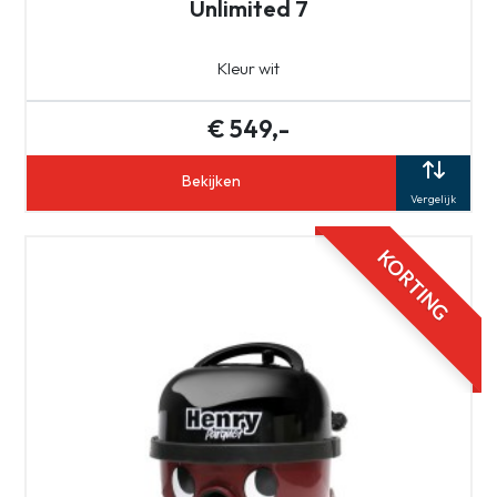
Unlimited 7
Kleur wit
€ 549,-
Bekijken
Vergelijk
KORTING