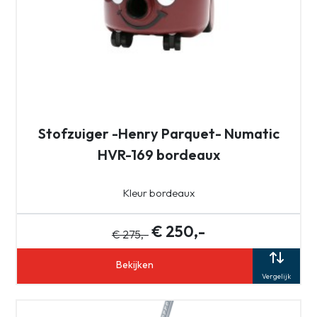
Stofzuiger -Henry Parquet- Numatic
HVR-169 bordeaux
Kleur bordeaux
€ 250,-
€ 275,-
Bekijken
Vergelijk