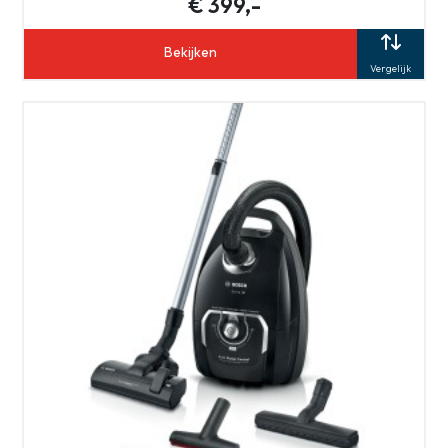
€ 399,-
Bekijken
Vergelijk