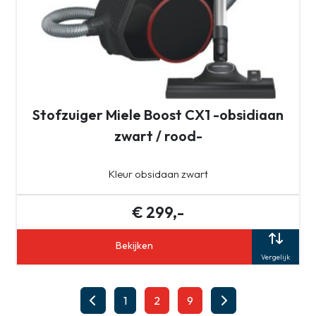
Stofzuiger Miele Boost CX1 -obsidiaan
zwart / rood-
Kleur obsidaan zwart
€ 299,-
Bekijken
Vergelijk
1
2
9