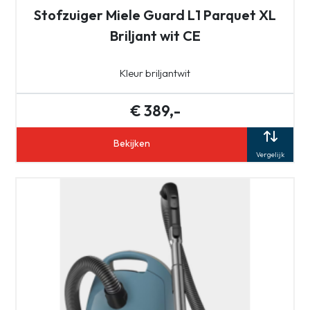
Stofzuiger Miele Guard L1 Parquet XL
Briljant wit CE
Kleur briljantwit
€ 389,-
Bekijken
Vergelijk