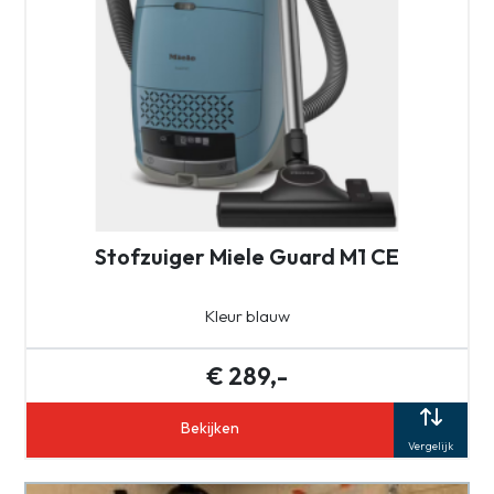
Stofzuiger Miele Guard M1 CE
Kleur blauw
€ 289,-
Bekijken
Vergelijk