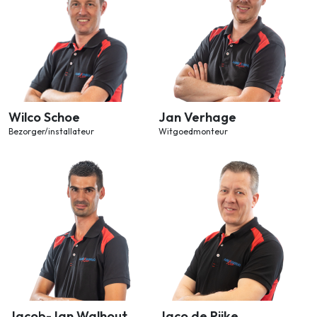
Wilco Schoe
Jan Verhage
Bezorger/installateur
Witgoedmonteur
Jacob-Jan Walhout
Jaco de Rijke