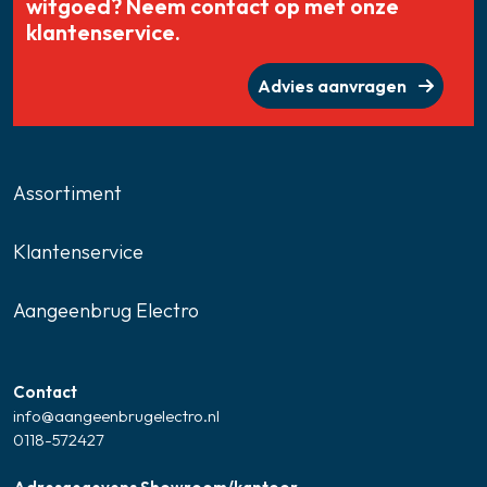
witgoed? Neem contact op met onze
klantenservice.
Advies aanvragen
Assortiment
Klantenservice
Aangeenbrug Electro
Contact
info@aangeenbrugelectro.nl
0118-572427