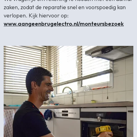
zaken, zodat de reparatie snel en voorspoedig kan
verlopen. Kijk hiervoor op:
www.aangeenbrugelectro.nl/monteursbezoek