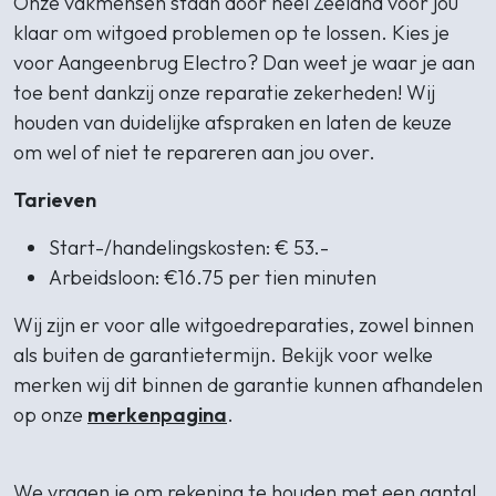
Onze vakmensen staan door heel Zeeland voor jou
klaar om witgoed problemen op te lossen. Kies je
voor Aangeenbrug Electro? Dan weet je waar je aan
toe bent dankzij onze reparatie zekerheden! Wij
houden van duidelijke afspraken en laten de keuze
om wel of niet te repareren aan jou over.
Tarieven
Start-/handelingskosten: € 53.-
Arbeidsloon: €16.75 per tien minuten
Wij zijn er voor alle witgoedreparaties, zowel binnen
als buiten de garantietermijn. Bekijk voor welke
merken wij dit binnen de garantie kunnen afhandelen
op onze
merkenpagina
.
We vragen je om rekening te houden met een aantal