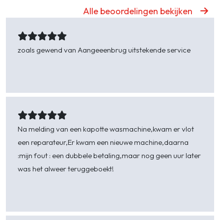
Alle beoordelingen bekijken
zoals gewend van Aangeeenbrug uitstekende service
bob viveen -
Serooskerke walcheren
Na melding van een kapotte wasmachine,kwam er vlot
een reparateur,Er kwam een nieuwe machine,daarna
:mijn fout : een dubbele betaling,maar nog geen uur later
was het alweer teruggeboekt!