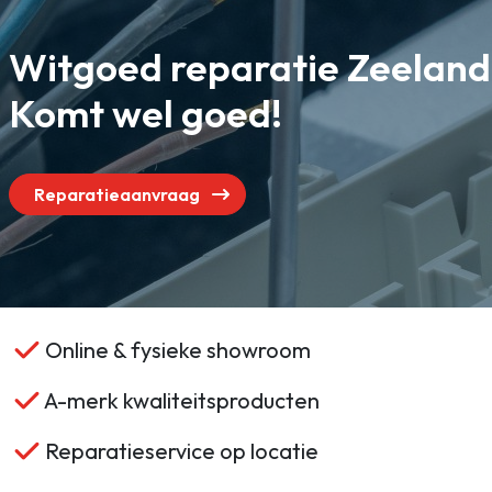
Gasloos koken
Zakelijk
Witgoed reparatie Zeeland
Zoeken
Komt wel goed!
Reparatieaanvraag
Online & fysieke showroom
A-merk kwaliteitsproducten
Reparatieservice op locatie