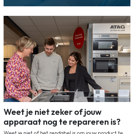
Weet je niet zeker of jouw
apparaat nog te repareren is?
Weet je niet of het rendabel is om jouw product te