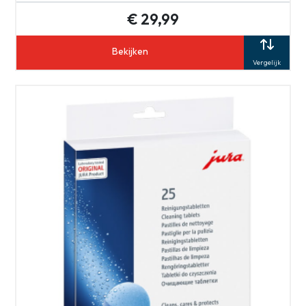
€ 29,99
Bekijken
Vergelijk