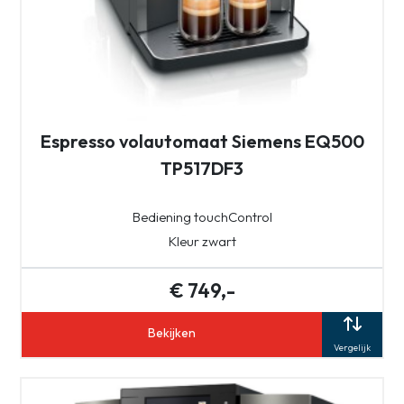
Espresso volautomaat Siemens EQ500
TP517DF3
Bediening touchControl
Kleur zwart
€ 749,-
Bekijken
Vergelijk