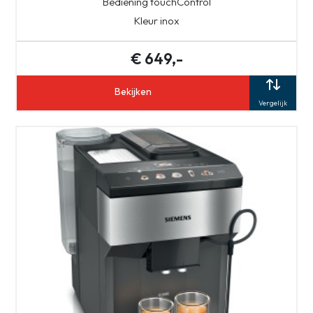
Bediening touchControl
Kleur inox
€ 649,-
Bekijken
Vergelijk