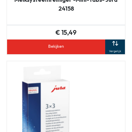
24158
€ 15,49
Bekijken
Vergelijk