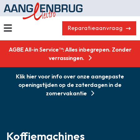
Reparatieaanvraag
Wassen
Drogen
AGBE All-in Service™: Alles inbegrepen. Zonder
Vaatwassers
Koelen & Vriezen
verrassingen.
Koken
Koffiemachines
Klik hier voor info over onze aangepaste
Professioneel
Stofzuigers
openingstijden op de zaterdagen in de
Quooker
Klein huishoudelijk
zomervakantie
Onderdelen
Combikorting
Gasloos koken
Zakelijk
Koffiemachines