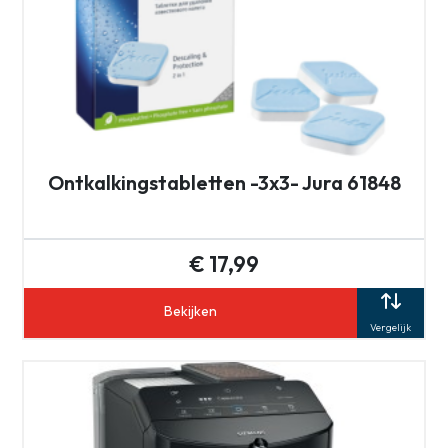
Ontkalkingstabletten -3x3- Jura 61848
€ 17,99
Bekijken
Vergelijk