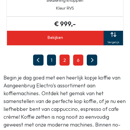
Bediening knoppen
Kleur RVS
€ 999,-
Bekijken
Vergelijk
1
2
6
Begin je dag goed met een heerlijk kopje koffie van
Aangeenbrug Electro's assortiment aan
koffiemachines. Ontdek het gemak van het
samenstellen van de perfecte kop koffie, of je nu een
liefhebber bent van cappuccino, espresso of cafe
crème! Koffie zetten is nog nooit zo eenvoudig
geweest met onze moderne machines. Binnen no-