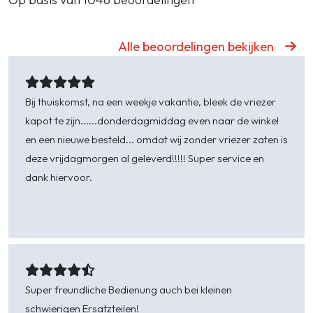
Alle beoordelingen bekijken
Bij thuiskomst, na een weekje vakantie, bleek de vriezer
kapot te zijn......donderdagmiddag even naar de winkel
en een nieuwe besteld... omdat wij zonder vriezer zaten is
deze vrijdagmorgen al geleverd!!!!! Super service en
dank hiervoor.
Lenie Schipper-Rijnberg -
Vlissingen
Super freundliche Bedienung auch bei kleinen
schwierigen Ersatzteilen!