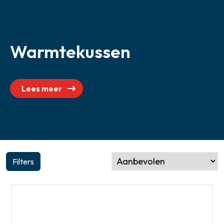
Zoeken
Warmtekussen
Lees meer
Filters