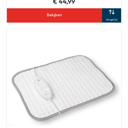
€ 44,99
Bekijken
Vergelijk