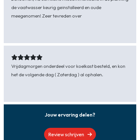
de vaatwasser keurig geïnstalleerd en oude
meegenomen! Zeer tevreden over
Julian Lindhoud -
Arnemuiden
Vrijdagmorgen onderdeel voor koelkast besteld, en kon
het de volgende dag ( Zaterdag ) al ophalen.
Willy -
Kerkwerve
Jouw ervaring delen?
Review schrijven