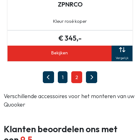
ZPNRCO
Kleur rosé koper
€ 345,-
Bekijken
Vergelijk
1
2
Verschillende accessoires voor het monteren van uw
Quooker
Klanten beoordelen ons met
een
9.5