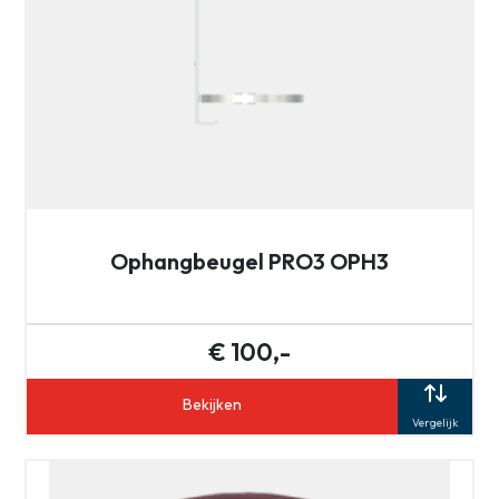
Ophangbeugel PRO3 OPH3
€ 100,-
Bekijken
Vergelijk