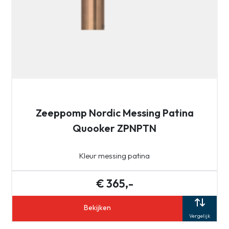
Zeeppomp Nordic Messing Patina
Quooker ZPNPTN
Kleur messing patina
€ 365,-
Bekijken
Vergelijk