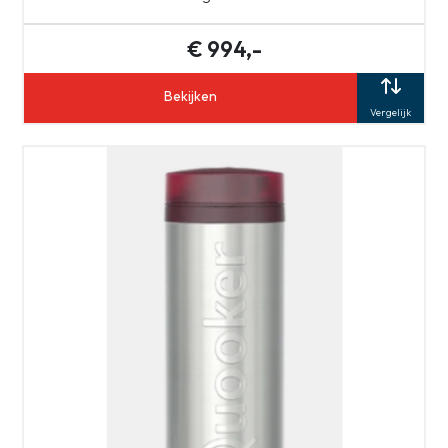
€ 994,-
Bekijken
Vergelijk