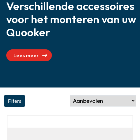
Verschillende accessoires
Zoeken
voor het monteren van uw
Quooker
Lees meer
Filters