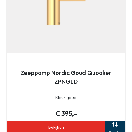
Zeeppomp Nordic Goud Quooker
ZPNGLD
Kleur goud
€ 395,-
Bekijken