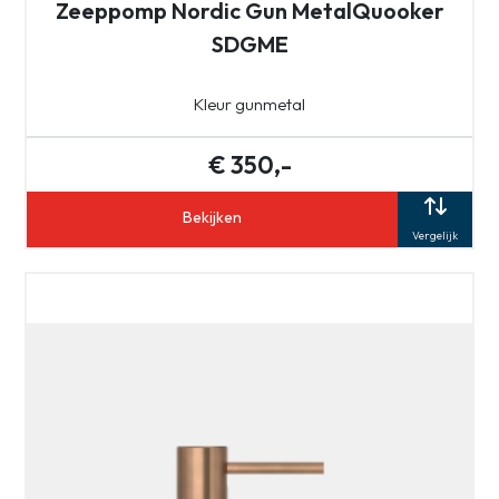
Zeeppomp Nordic Gun MetalQuooker
SDGME
Kleur gunmetal
€ 350,-
Bekijken
Vergelijk