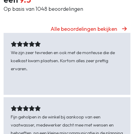
Op basis van 1048 beoordelingen
Alle beoordelingen bekijken
We zijn zeer tevreden en ook met de monteuse die de
koelkast kwam plaatsen. Kortom alles zeer prettig
ervaren.
Harry -
Burgh Haamstede
Fijn geholpen in de winkel bij aankoop van een
vaatwasser, medewerker dacht mee met wensen en
behoeften, na een kleine miscommunicatie in de planning