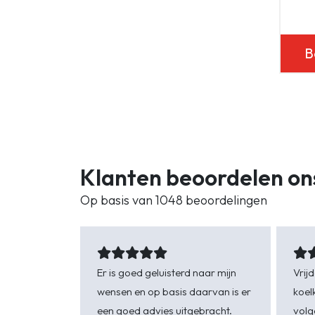
B
Klanten beoordelen on
Op basis van 1048 beoordelingen
Er is goed geluisterd naar mijn
Vrij
wensen en op basis daarvan is er
koel
een goed advies uitgebracht.
volg