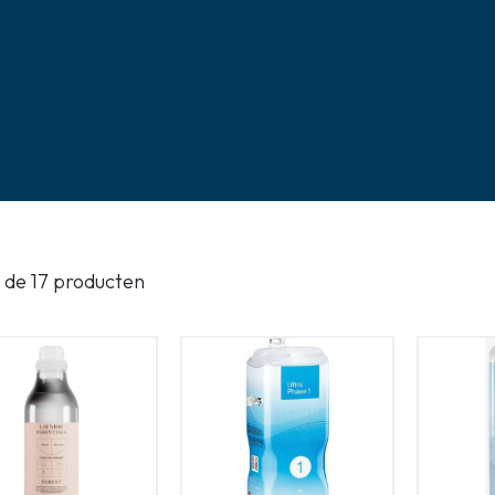
Gasloos koken
Zakelijk
n de 17 producten