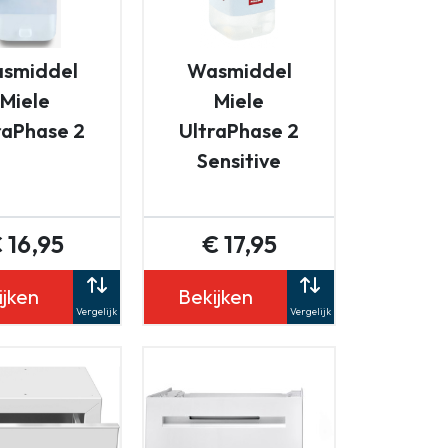
smiddel
Wasmiddel
Miele
Miele
raPhase 2
UltraPhase 2
Sensitive
 16,95
€ 17,95
ijken
Bekijken
Vergelijk
Vergelijk