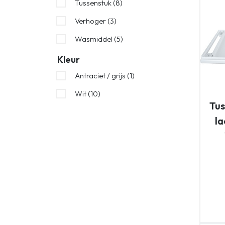
Tussenstuk (8)
Verhoger (3)
Wasmiddel (5)
Kleur
Antraciet / grijs (1)
Wit (10)
Tus
l