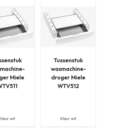
ssenstuk
Tussenstuk
machine-
wasmachine-
ger Miele
droger Miele
WTV511
WTV512
Kleur wit
Kleur wit