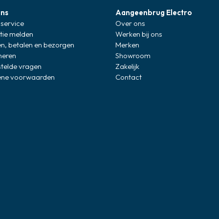
ons
Aangeenbrug Electro
service
Over ons
tie melden
Werken bij ons
en, betalen en bezorgen
Merken
neren
Showroom
stelde vragen
Zakelijk
ne voorwaarden
Contact