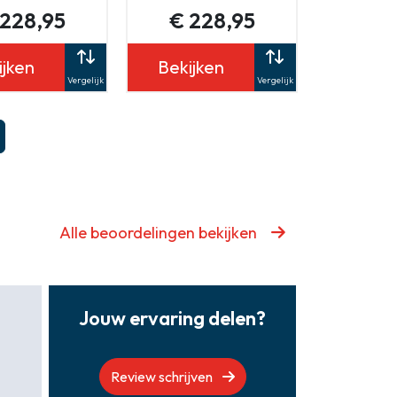
 228,95
€ 228,95
ijken
Bekijken
Vergelijk
Vergelijk
Alle beoordelingen bekijken
Jouw ervaring delen?
Review schrijven