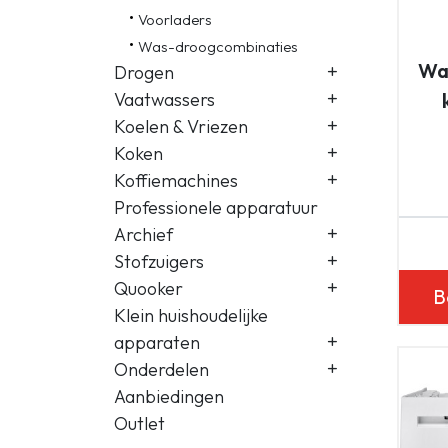
Voorladers
Was-droogcombinaties
Was
Drogen
Vaatwassers
Koelen & Vriezen
Koken
Koffiemachines
Professionele apparatuur
Archief
Stofzuigers
Quooker
B
Klein huishoudelijke
apparaten
Onderdelen
Aanbiedingen
Outlet