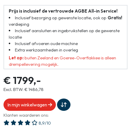
Prijs is inclusief de vertrouwde AGBE All-in Service!
Inclusief bezorging op gewenste locatie, ook op
Gratis!
verdieping
Inclusief aansluiten en ingebruikstellen op de gewenste
locatie
Inclusief afvoeren oude machine
Extra werkzaamheden in overleg
Let op:
buiten Zeeland en Goeree-Overflakkee is alleen
drempellevering mogelijk.
€ 1799,-
Excl. BTW: € 1486,78
In mijn winkelwagen
Klanten waarderen ons:
8,9/10