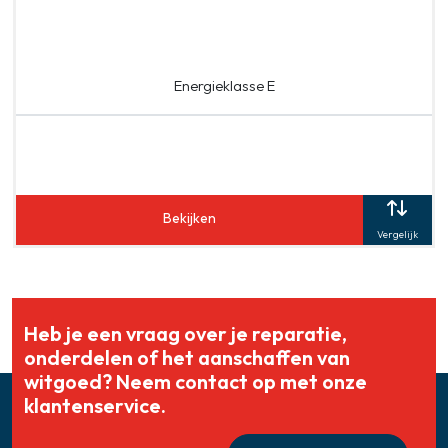
Energieklasse E
Bekijken
Vergelijk
Heb je een vraag over je reparatie,
onderdelen of het aanschaffen van
witgoed? Neem contact op met onze
klantenservice.