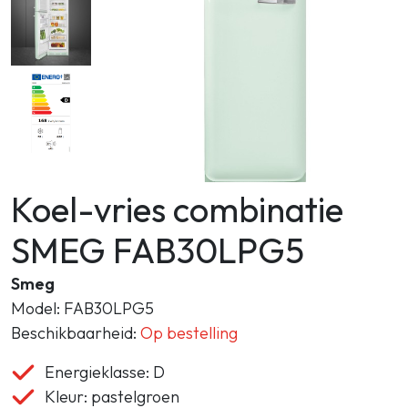
Zoeken
Koel-vries combinatie
SMEG FAB30LPG5
Smeg
Model: FAB30LPG5
Beschikbaarheid:
Op bestelling
Energieklasse: D
Kleur: pastelgroen