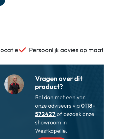
locatie
Persoonlijk advies op maat
Vragen over dit
product?
Bel dan met een van
onze adviseurs via
0118-
572427
of bezoek onze
showroom in
Westkapelle.