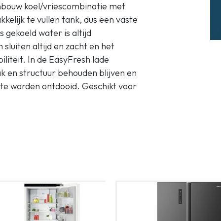
bouw koel/vriescombinatie met
elijk te vullen tank, dus een vaste
s gekoeld water is altijd
luiten altijd en zacht en het
iliteit. In de EasyFresh lade
k en structuur behouden blijven en
 te worden ontdooid. Geschikt voor
ysteem