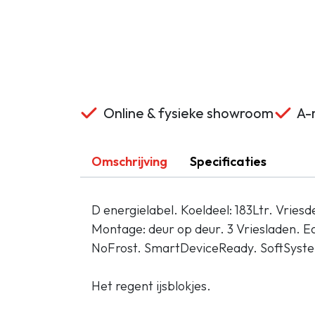
Online & fysieke showroom
A-m
Omschrijving
Specificaties
D energielabel. Koeldeel: 183Ltr. Vriesd
Montage: deur op deur. 3 Vriesladen. 
NoFrost. SmartDeviceReady. SoftSyste
Het regent ijsblokjes.