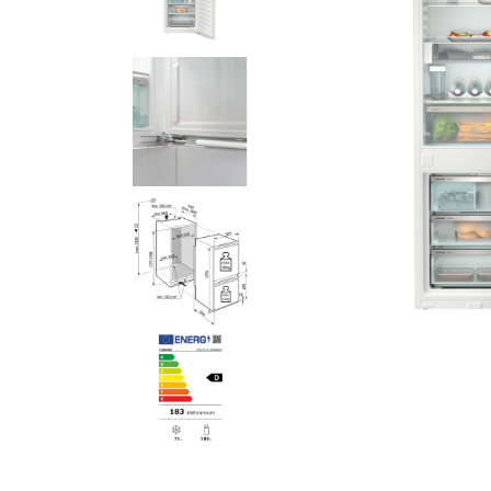
Klein huishoudelijk
Onderdelen