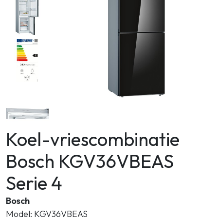
Zoeken
Koel-vriescombinatie
Bosch KGV36VBEAS
Serie 4
Bosch
Model: KGV36VBEAS