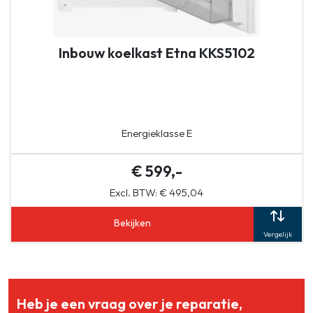
Inbouw koelkast Etna KKS5102
Energieklasse E
€ 599,-
Excl. BTW: € 495,04
Bekijken
Vergelijk
Heb je een vraag over je reparatie,