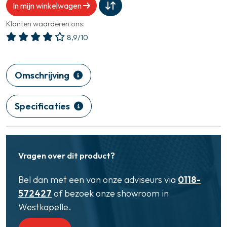
In mijn winkelwagen
Klanten waarderen ons:
8,9/10
Omschrijving
Specificaties
Vragen over dit product?
Bel dan met een van onze adviseurs via
0118-
572427
of bezoek onze showroom in
Westkapelle.