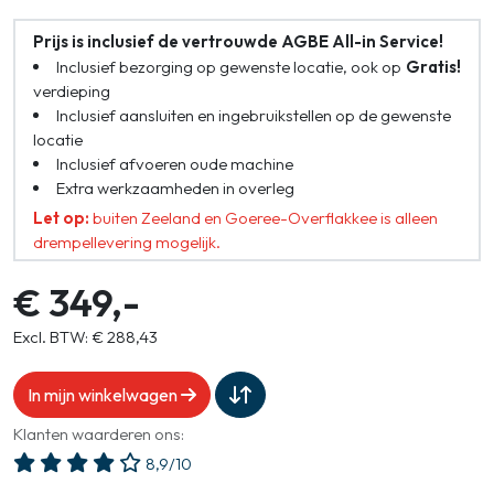
Prijs is inclusief de vertrouwde AGBE All-in Service!
Inclusief bezorging op gewenste locatie, ook op
Gratis!
verdieping
Inclusief aansluiten en ingebruikstellen op de gewenste
locatie
Inclusief afvoeren oude machine
Extra werkzaamheden in overleg
Let op:
buiten Zeeland en Goeree-Overflakkee is alleen
drempellevering mogelijk.
€ 349,-
Excl. BTW: € 288,43
In mijn winkelwagen
Klanten waarderen ons:
8,9/10