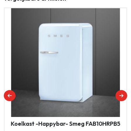
Koelkast -Happybar- Smeg FAB10HRPB5