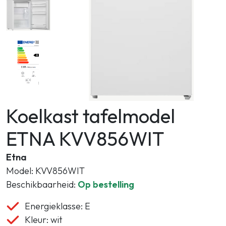
Zoeken
Koelkast tafelmodel
ETNA KVV856WIT
Etna
Model: KVV856WIT
Beschikbaarheid:
Op bestelling
Energieklasse: E
Kleur: wit