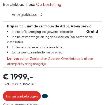
Beschikbaarheid:
Op bestelling
Energieklasse: D
Prijs is inclusief de vertrouwde AGBE All-in Servic
Inclusief bezorging op gewenste locatie
Gratis!
Inclusief montage en ingebruikstellen (op bestaande
installatie)
Inclusief afvoeren oude machine
Extra werkzaamheden in overleg
Let op:
buiten Zeeland en Goeree-Overflakkee is alleen
drempellevering mogelijk
€ 1999,-
Excl. BTW: € 1652,07
In mijn winkelwagen
Klanten waarderen ons: