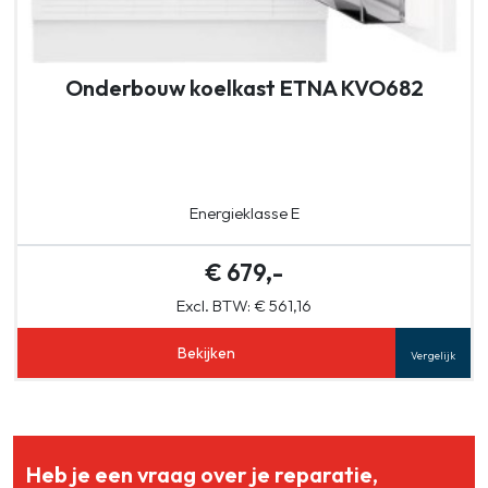
Onderbouw koelkast ETNA KVO682
Energieklasse E
€ 679,-
Excl. BTW: € 561,16
Bekijken
Vergelijk
Heb je een vraag over je reparatie,