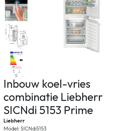
Zoeken
Inbouw koel-vries
combinatie Liebherr
SICNdi 5153 Prime
Liebherr
Model: SICNdi5153