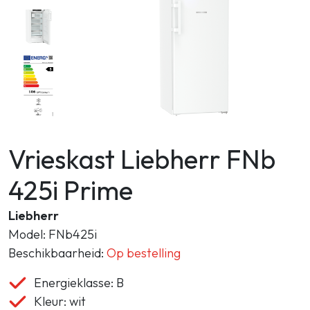
Zoeken
Vrieskast Liebherr FNb
425i Prime
Liebherr
Model: FNb425i
Beschikbaarheid:
Op bestelling
Energieklasse: B
Kleur: wit