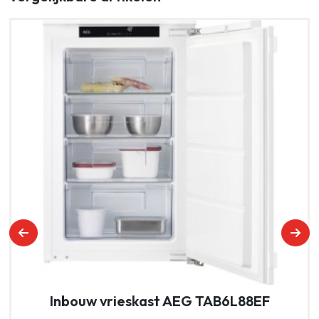
Inbouw vrieskast AEG TAB6L88EF