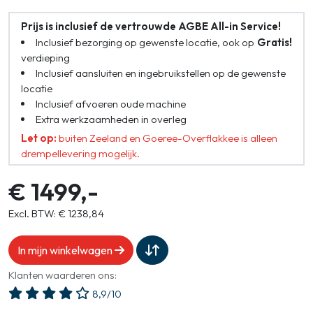
Prijs is inclusief de vertrouwde AGBE All-in Service!
Inclusief bezorging op gewenste locatie, ook op
Gratis!
verdieping
Inclusief aansluiten en ingebruikstellen op de gewenste
locatie
Inclusief afvoeren oude machine
Extra werkzaamheden in overleg
Let op:
buiten Zeeland en Goeree-Overflakkee is alleen
drempellevering mogelijk.
€ 1499,-
Excl. BTW: € 1238,84
In mijn winkelwagen
Klanten waarderen ons:
8,9/10