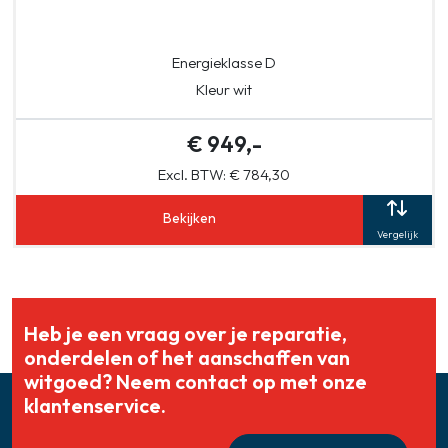
Energieklasse D
Kleur wit
€ 949,-
Excl. BTW: € 784,30
Bekijken
Vergelijk
Heb je een vraag over je reparatie,
onderdelen of het aanschaffen van
witgoed? Neem contact op met onze
klantenservice.