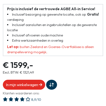
Prijs is inclusief de vertrouwde AGBE All-in Service!
Inclusief bezorging op gewenste locatie, ook op
Gratis!
verdieping
Inclusief aansluiten en ingebruikstellen op de gewenste
locatie
Inclusief afvoeren oude machine
Extra werkzaamheden in overleg
Let op:
buiten Zeeland en Goeree-Overflakkee is alleen
drempellevering mogelijk.
€ 1599,-
Excl. BTW: € 1321,49
In mijn winkelwagen
Klanten waarderen ons:
8,9/10