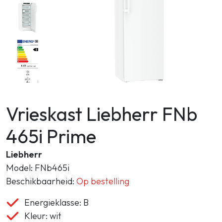
Zoeken
Vrieskast Liebherr FNb
465i Prime
Liebherr
Model: FNb465i
Beschikbaarheid:
Op bestelling
Energieklasse: B
Kleur: wit