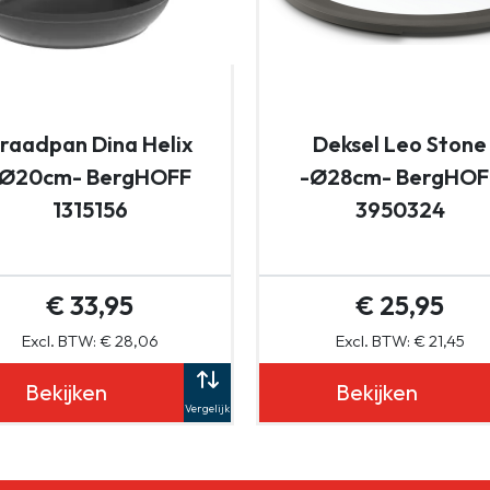
raadpan Dina Helix
Deksel Leo Stone
-Ø20cm- BergHOFF
-Ø28cm- BergHOF
1315156
3950324
€ 33,95
€ 25,95
Excl. BTW: € 28,06
Excl. BTW: € 21,45
Bekijken
Bekijken
Vergelijk