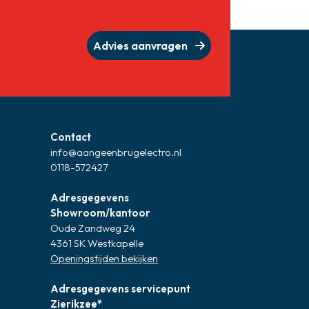
Advies aanvragen
Contact
info@aangeenbrugelectro.nl
0118-572427
Adresgegevens
Showroom/kantoor
Oude Zandweg 24
4361 SK Westkapelle
Openingstijden bekijken
Adresgegevens servicepunt
Zierikzee*