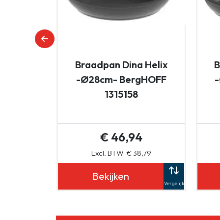
Braadpan Dina Helix
B
-Ø28cm- BergHOFF
1315158
€ 46,94
Excl. BTW: € 38,79
Bekijken
Vergelijk