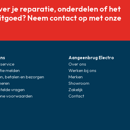
ver je reparatie, onderdelen of het
itgoed? Neem contact op met onze
ons
Aangeenbrug Electro
service
Over ons
tie melden
Werken bij ons
en, betalen en bezorgen
Merken
neren
Showroom
stelde vragen
Zakelijk
ne voorwaarden
Contact