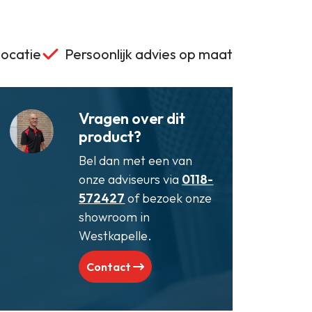
locatie
Persoonlijk advies op maat
Vragen over dit
product?
Bel dan met een van
onze adviseurs via
0118-
572427
of bezoek onze
showroom in
Westkapelle.
Contact