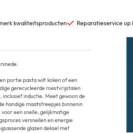
erk kwaliteitsproducten
Reparatieservice op 
orsnede.
n portie pasta wilt koken of een
ige gerecycleerde roestvrijstalen
, inclusief inductie. Meet gewoon de
 de handige maatstreepjes binnenin
voor een snelle, gelijkmatige
gsproces versnellen en energie
ijpassende glazen deksel met