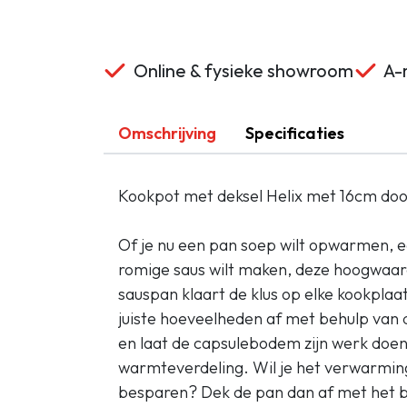
Online & fysieke showroom
A-m
Omschrijving
Specificaties
Kookpot met deksel Helix met 16cm do
Of je nu een pan soep wilt opwarmen, ee
romige saus wilt maken, deze hoogwaard
sauspan klaart de klus op elke kookplaat
juiste hoeveelheden af met behulp van
en laat de capsulebodem zijn werk doen 
warmteverdeling. Wil je het verwarmin
besparen? Dek de pan dan af met het b