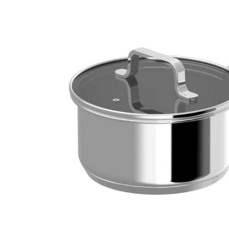
Klein huishoudelijk
Onderdelen