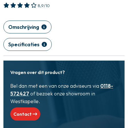
8,9/10
Omschrijving
Specificaties
Vragen over dit product?
Bel dan met een van onze adviseurs via
0118-
572427
of bezoek onze showroom in
Westkapelle.
Contact