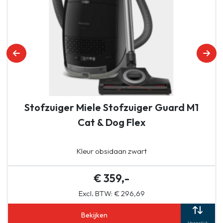
Stofzuiger Miele Stofzuiger Guard M1
Cat & Dog Flex
Kleur obsidaan zwart
€ 359,-
Excl. BTW: € 296,69
Bekijken