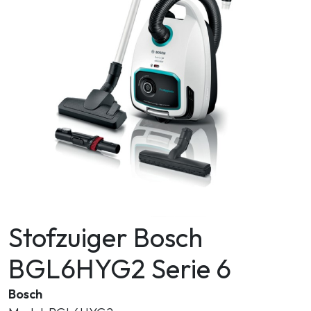
Zoeken
Stofzuiger Bosch
BGL6HYG2 Serie 6
Bosch