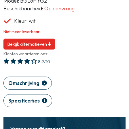
Model: BGL6HYG2
Beschikbaarheid:
Op aanvraag
Kleur: wit
Niet meer leverbaar
Bekijk alternatieven
Klanten waarderen ons:
8,9/10
Omschrijving
Specificaties
Vragen over dit product?