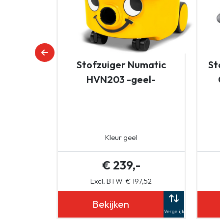
Stofzuiger Numatic
St
HVN203 -geel-
Kleur geel
€ 239,-
Excl. BTW: € 197,52
Bekijken
Vergelijk