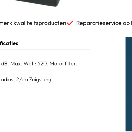
erk kwaliteitsproducten
Reparatieservice op 
ficaties
0 dB. Max. Watt: 620. Motorfilter.
radius, 2,4m Zuigslang