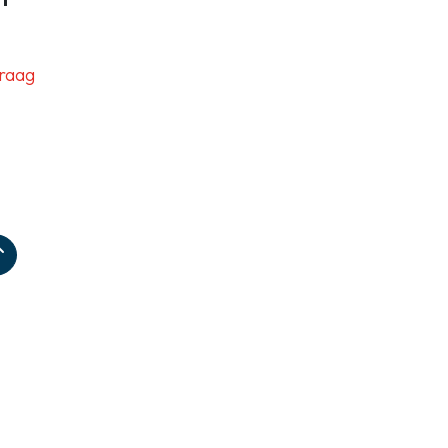
raag
Zoeken