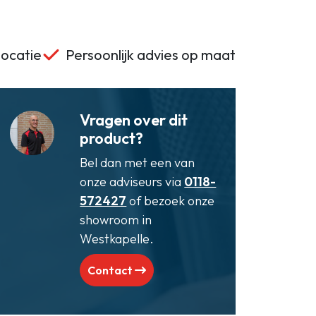
locatie
Persoonlijk advies op maat
Vragen over dit
product?
Bel dan met een van
onze adviseurs via
0118-
572427
of bezoek onze
showroom in
Westkapelle.
Contact