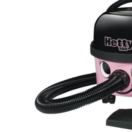
Klein huishoudelijk
Onderdelen