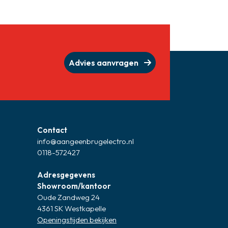
Advies aanvragen
Contact
info@aangeenbrugelectro.nl
0118-572427
Adresgegevens
Showroom/kantoor
Oude Zandweg 24
4361 SK Westkapelle
Openingstijden bekijken