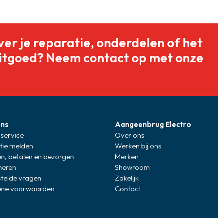
ver je reparatie, onderdelen of het
itgoed? Neem contact op met onze
ons
Aangeenbrug Electro
service
Over ons
tie melden
Werken bij ons
en, betalen en bezorgen
Merken
neren
Showroom
stelde vragen
Zakelijk
ne voorwaarden
Contact