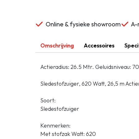
Online & fysieke showroom
A-m
Omschrijving
Accessoires
Speci
Actieradius: 26.5 Mtr. Geluidsniveau: 7
Sledestofzuiger, 620 Watt, 26,5 m Actie
Soort:
Sledestofzuiger
Kenmerken:
Met stofzak Watt: 620