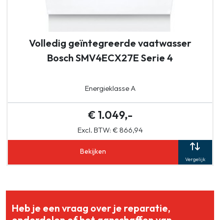
Volledig geïntegreerde vaatwasser
Bosch SMV4ECX27E Serie 4
Energieklasse A
€ 1.049,-
Excl. BTW: € 866,94
Bekijken
Vergelijk
Heb je een vraag over je reparatie,
onderdelen of het aanschaffen van