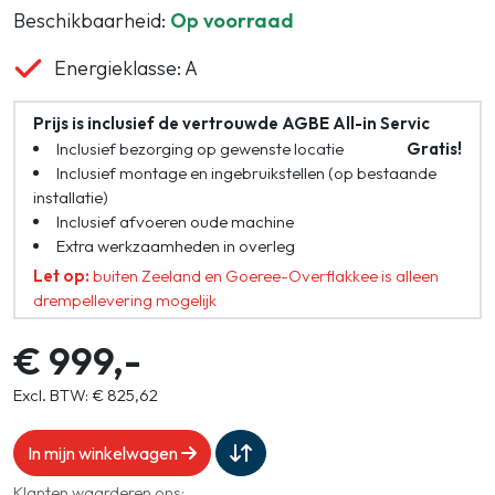
Beschikbaarheid:
Op voorraad
Energieklasse: A
Prijs is inclusief de vertrouwde AGBE All-in Servic
Inclusief bezorging op gewenste locatie
Gratis!
Inclusief montage en ingebruikstellen (op bestaande
installatie)
Inclusief afvoeren oude machine
Extra werkzaamheden in overleg
Let op:
buiten Zeeland en Goeree-Overflakkee is alleen
drempellevering mogelijk
€ 999,-
Excl. BTW: € 825,62
In mijn winkelwagen
Klanten waarderen ons: