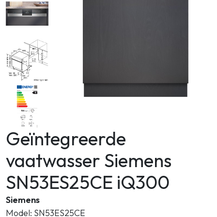
Zoeken
Geïntegreerde
vaatwasser Siemens
SN53ES25CE iQ300
Siemens
Model: SN53ES25CE