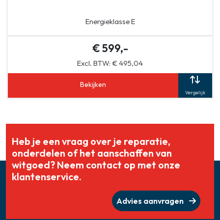
Energieklasse E
€ 599,-
Excl. BTW: € 495,04
Bekijken
Vergelijk
Heb je een vraag over je reparatie,
onderdelen of het aanschaffen van
witgoed? Neem contact op met onze
klantenservice.
Advies aanvragen