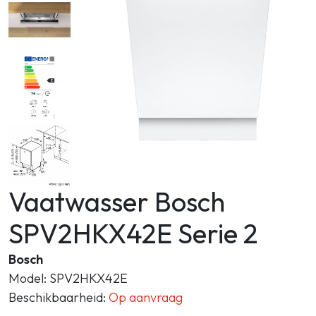
Zoeken
Vaatwasser Bosch
SPV2HKX42E Serie 2
Bosch
Model: SPV2HKX42E
Beschikbaarheid:
Op aanvraag