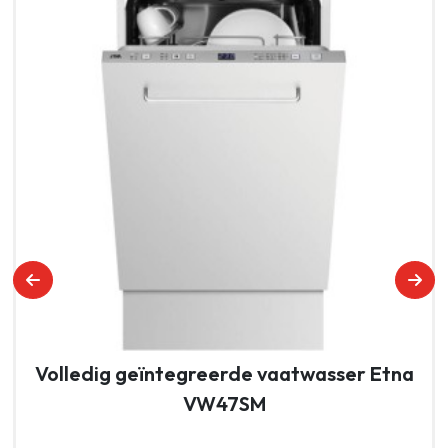
Volledig geïntegreerde vaatwasser Etna
VW47SM