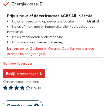
Energieklasse: E
Prijs is inclusief de vertrouwde AGBE All-in Servic
Inclusief bezorging op gewenste locatie
Gratis!
Inclusief montage en ingebruikstellen (op bestaande
installatie)
Inclusief afvoeren oude machine
Extra werkzaamheden in overleg
Let op:
buiten Zeeland en Goeree-Overflakkee is alleen
drempellevering mogelijk
Niet meer leverbaar
Bekijk alternatieven
Klanten waarderen ons:
8,9/10
Omschrijving