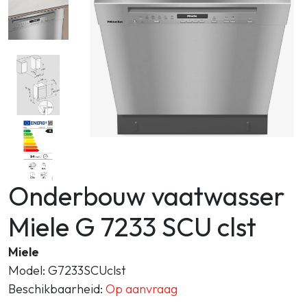
Zoeken
Onderbouw vaatwasser
Miele G 7233 SCU clst
Miele
Model: G7233SCUclst
Beschikbaarheid:
Op aanvraag