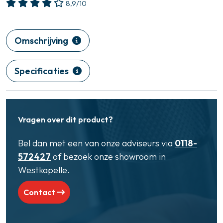
8,9/10
Omschrijving
Specificaties
Vragen over dit product?
Bel dan met een van onze adviseurs via
0118-
572427
of bezoek onze showroom in
Westkapelle.
Contact