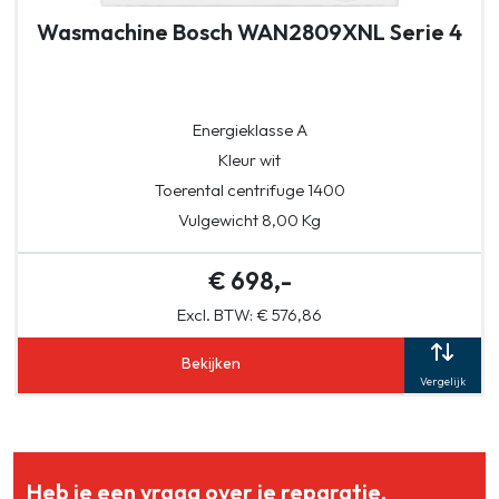
Wasmachine Bosch WAN2809XNL Serie 4
Energieklasse A
Kleur wit
Toerental centrifuge 1400
Vulgewicht 8,00 Kg
€ 698,-
Excl. BTW: € 576,86
Bekijken
Vergelijk
Heb je een vraag over je reparatie,