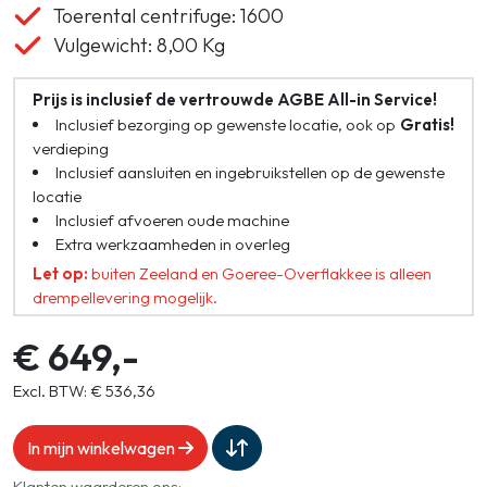
Toerental centrifuge: 1600
Vulgewicht: 8,00 Kg
Prijs is inclusief de vertrouwde AGBE All-in Service!
Inclusief bezorging op gewenste locatie, ook op
Gratis!
verdieping
Inclusief aansluiten en ingebruikstellen op de gewenste
locatie
Inclusief afvoeren oude machine
Extra werkzaamheden in overleg
Let op:
buiten Zeeland en Goeree-Overflakkee is alleen
drempellevering mogelijk.
€ 649,-
Excl. BTW: € 536,36
In mijn winkelwagen
Klanten waarderen ons: