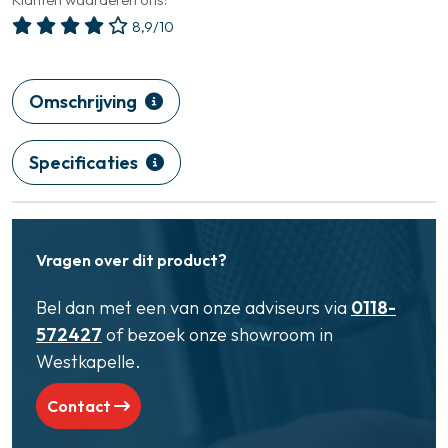
8,9/10
Omschrijving
Specificaties
Vragen over dit product?
Bel dan met een van onze adviseurs via
0118-
572427
of bezoek onze showroom in
Westkapelle.
Contact