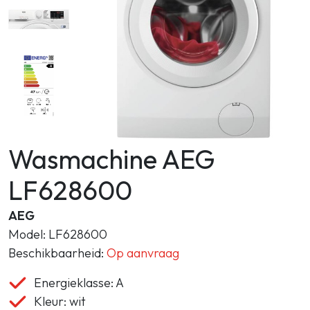
Zoeken
Wasmachine AEG
LF628600
AEG
Model: LF628600
Beschikbaarheid:
Op aanvraag
Energieklasse: A
Kleur: wit