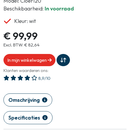
Model: Cloer120
Beschikbaarheid:
In voorraad
Kleur: wit
€ 99,99
Excl. BTW: € 82,64
In mijn winkelwagen
Klanten waarderen ons:
8,9/10
Omschrijving
Specificaties