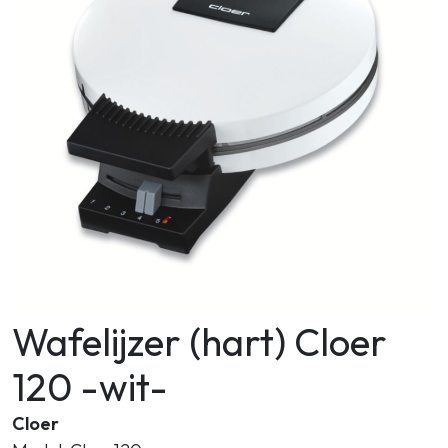
Zoeken
Wafelijzer (hart) Cloer
120 -wit-
Cloer