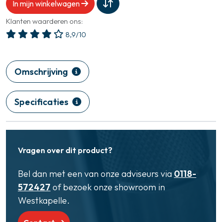
In mijn winkelwagen
Klanten waarderen ons:
8,9/10
Omschrijving
Specificaties
Vragen over dit product?
Bel dan met een van onze adviseurs via
0118-
572427
of bezoek onze showroom in
Westkapelle.