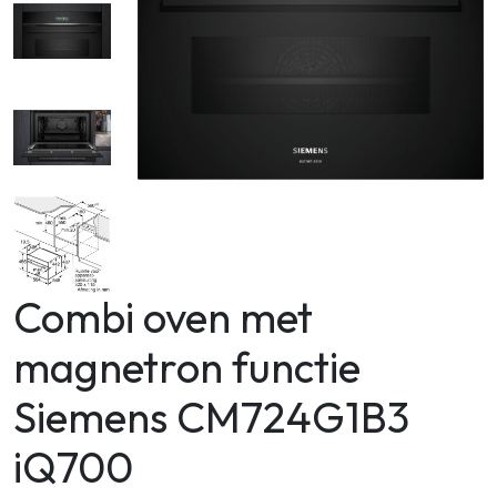
Zoeken
Combi oven met
magnetron functie
Siemens CM724G1B3
iQ700