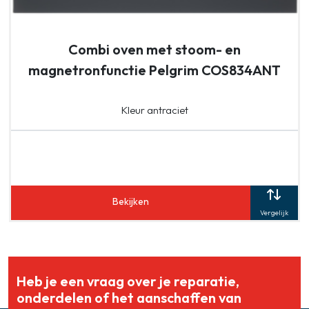
Combi oven met stoom- en
magnetronfunctie Pelgrim COS834ANT
Kleur antraciet
Bekijken
Vergelijk
Heb je een vraag over je reparatie,
onderdelen of het aanschaffen van