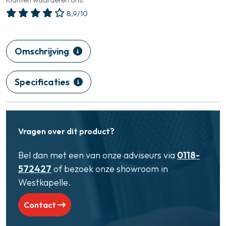
8,9/10
Omschrijving
Specificaties
Vragen over dit product?
Bel dan met een van onze adviseurs via
0118-
572427
of bezoek onze showroom in
Westkapelle.
Contact