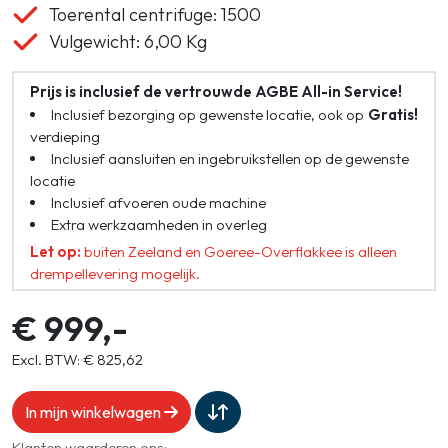
Toerental centrifuge: 1500
Vulgewicht: 6,00 Kg
Prijs is inclusief de vertrouwde AGBE All-in Service!
Inclusief bezorging op gewenste locatie, ook op
Gratis!
verdieping
Inclusief aansluiten en ingebruikstellen op de gewenste
locatie
Inclusief afvoeren oude machine
Extra werkzaamheden in overleg
Let op:
buiten Zeeland en Goeree-Overflakkee is alleen
drempellevering mogelijk.
€ 999,-
Excl. BTW: € 825,62
In mijn winkelwagen
Klanten waarderen ons: