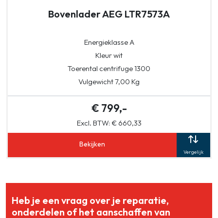
Bovenlader AEG LTR7573A
Energieklasse A
Kleur wit
Toerental centrifuge 1300
Vulgewicht 7,00 Kg
€ 799,-
Excl. BTW: € 660,33
Bekijken
Vergelijk
Heb je een vraag over je reparatie,
onderdelen of het aanschaffen van