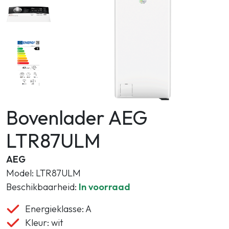
Zoeken
Bovenlader AEG
LTR87ULM
AEG
Model: LTR87ULM
Beschikbaarheid:
In voorraad
Energieklasse: A
Kleur: wit