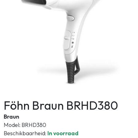
Zoeken
Föhn Braun BRHD380
Braun
Model: BRHD380
Beschikbaarheid:
In voorraad