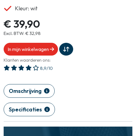
Kleur: wit
€ 39,90
Excl. BTW: € 32,98
In mijn winkelwagen
Klanten waarderen ons:
8,9/10
Omschrijving
Specificaties