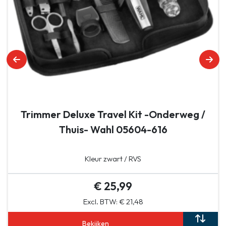
Trimmer Deluxe Travel Kit -Onderweg /
Thuis- Wahl 05604-616
Kleur zwart / RVS
€ 25,99
Excl. BTW: € 21,48
Bekijken