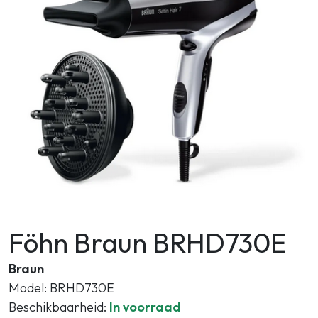
Zoeken
Föhn Braun BRHD730E
Braun
Model: BRHD730E
Beschikbaarheid:
In voorraad