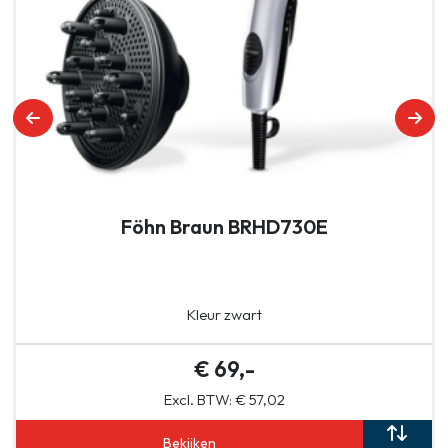
Föhn Braun BRHD730E
Kleur zwart
€ 69,-
Excl. BTW: € 57,02
Bekijken