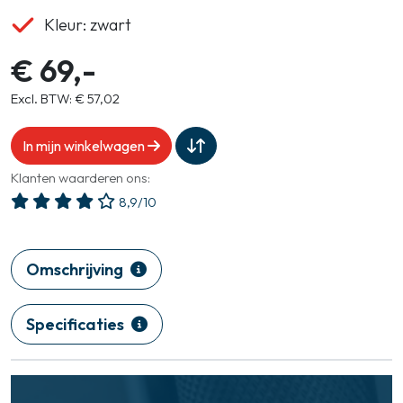
Kleur: zwart
€ 69,-
Excl. BTW: € 57,02
In mijn winkelwagen
Klanten waarderen ons:
8,9/10
Omschrijving
Specificaties